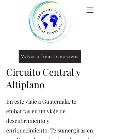
Volver a Tours Inmersivos
Circuito Central y
Altiplano
En este viaje a Guatemala, te
embarcas en un viaje de
descubrimiento y
enriquecimiento. Te sumergirás en