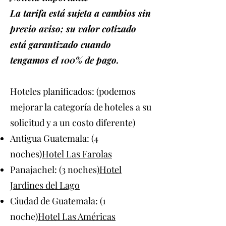
La tarifa está sujeta a cambios sin
previo aviso; su valor cotizado
está garantizado cuando
tengamos el 100% de pago.
Hoteles planificados: (podemos
mejorar la categoría de hoteles a su
solicitud y a un costo diferente)
Antigua Guatemala: (4
noches)
Hotel Las Farolas
Panajachel: (3 noches)
Hotel
Jardines del Lago
Ciudad de Guatemala: (1
noche)
Hotel Las Américas