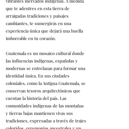
vibrantes mercados indígenas. A medida
que te adentres en esta tierra de
arraigadas tradiciones y paisajes
cambiantes, te sumergirás en una
experiencia única que dejará una huella
imborrable en tu corazón.
Guatemala es un mosaico cultural donde
las influencias indígenas, españolas y
modernas se entrelazan para formar una
identidad única. En sus ciudades
coloniales, como la Antigua Guatemala, se
conservan tesoros arquitectónicos que
cuentan la historia del país. Las
comunidades indígenas de las montañas
y tierras bajas mantienen vivas sus
tradiciones, expresadas a través de trajes
coloridos, ceremonias ancestrales y un