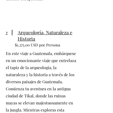
2
Arqueología, Naturaleza e
Historia
$1,275.00 USD por Persona
En este viaje a Guatemala, embárquese
en un emocionante viaje que entrelaza
el tapiz de la arqueología, la
naturaleza y la historia a través de los
diversos paisajes de Guatemala.
Comienza tu aventura en la antigua
ciudad de Tikal, donde las ruinas
mayas se elevan majestuosamente en
la jungla. Mientras exploras esta