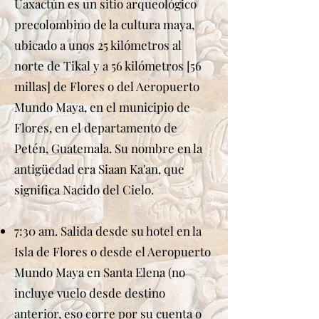
Uaxactún es un sitio arqueológico
precolombino de la cultura maya,
ubicado a unos 25 kilómetros al
norte de Tikal y a 56 kilómetros [56
millas] de Flores o del Aeropuerto
Mundo Maya, en el municipio de
Flores, en el departamento de
Petén, Guatemala. Su nombre en la
antigüedad era Siaan Ka'an, que
significa Nacido del Cielo.
7:30 am. Salida desde su hotel en la
Isla de Flores o desde el Aeropuerto
Mundo Maya en Santa Elena (no
incluye vuelo desde destino
anterior, eso corre por su cuenta o