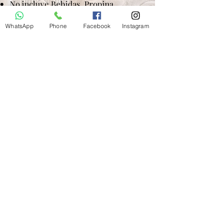
No incluye Bebidas. Propina
(opcional).
WhatsApp
Phone
Facebook
Instagram
Precio por persona:
2 pasajeros US$ 176.00 cada uno
3 pasajeros US$ 129.00 cada uno
4 pasajeros US$ 106.00 cada uno
5 pasajeros US$ 94.00 cada uno