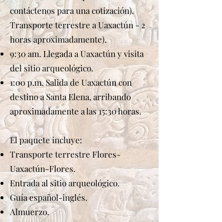
contáctenos para una cotización).
Transporte terrestre a Uaxactún - 2
horas aproximadamente).
9:30 am. Llegada a Uaxactún y visita
del sitio arqueológico.
1:00 p.m. Salida de Uaxactún con
destino a Santa Elena, arribando
aproximadamente a las 15:30 horas.
El paquete incluye:
Transporte terrestre Flores-
Uaxactún-Flores.
Entrada al sitio arqueológico.
Guía español-inglés.
Almuerzo.